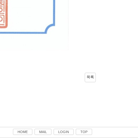
목록
HOME
MAIL
LOGIN
TOP