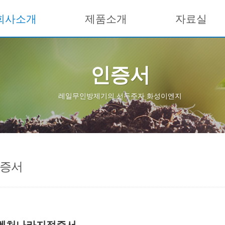
회사소개
제품소개
자료실
인증서
레일무인방제기의 선두주자 화성이엔지
증서