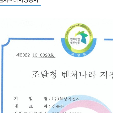
벤처나라지정증서