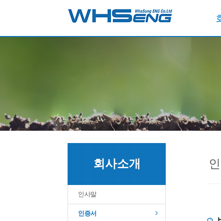
회사소개
인
인사말
인증서