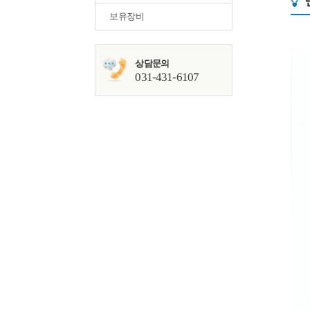
보유장비
상담문의
031-431-6107