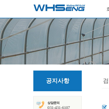
공지사항
검
상담문의
031-431-6107