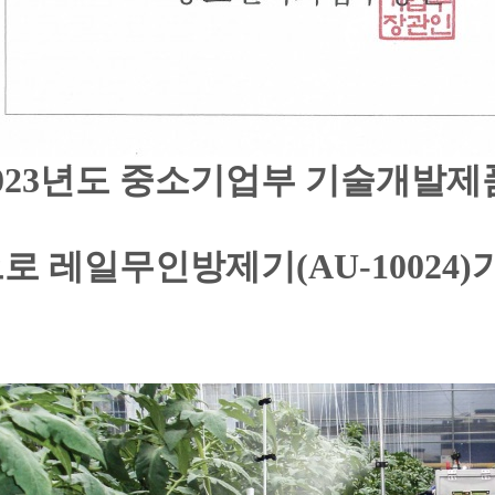
023년도 중소기업부 기술개발제
으로
레일무인방제기(AU-10024