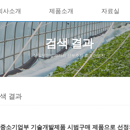
회사소개
제품소개
자료실
검색 결과
레일무인방제기의 선두주자 화성이엔지
색 결과
중소기업부 기술개발제품 시범구매 제품으로 선정