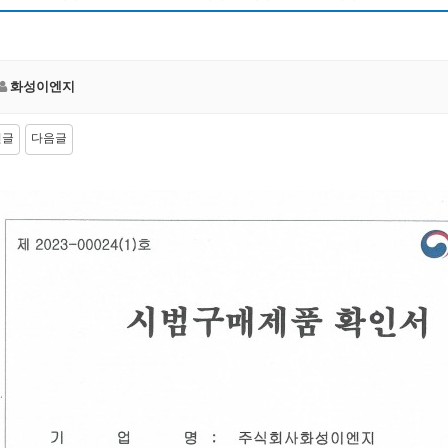
화성이엔지
전글
다음글